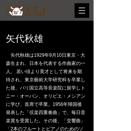
矢代秋雄
矢代秋雄は1929年9月10日東京・大
森生まれ、日本を代表する作曲家の一
人。 若い頃より英才として将来を期
待され、東京藝術大学研究科を卒業し
た後、パリ国立高等音楽院に留学しト
ニー・オーバン、オリビエ・メシアン
に学び、首席で卒業。1956年帰国後
発表した「弦楽四重奏曲」で、毎日音
楽賞を受賞した。その後、「交響曲」
「2本のフルートとピアノのためのソ