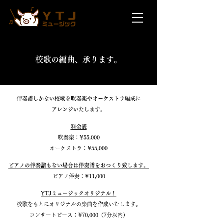
校歌の編曲、承ります。
伴奏譜しかない校歌を吹奏楽やオーケストラ編成に
アレンジいたします。
料金表
吹奏楽：¥55,000
オーケストラ：¥55,000
ピアノの伴奏譜もない場合は伴奏譜をおつくり致します。
ピアノ伴奏：¥11,000
YTJミュージックオリジナル！
校歌をもとにオリジナルの楽曲を作成いたします。
コンサートピース：¥70,000（7分以内）