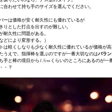
に合わせて持ち手のサイズを選んでください。
バーは価格が安く耐久性にも優れているが
きりとした打点を出すのが難しい。
が耐久性に問題がある。
などにより変形する。）
トは軽くしなりも少なく耐久性に優れているが価格が高
たうえで、指揮棒を選ぶのですが一番大切なのは
バラン
ち手と棒の境目から1.5cmくらいのところにあるのが一
・・？