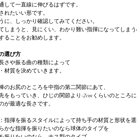
通して一直線に伸びるはずです。
されたいい形です。
うに、しっかり確認してみてください。
てしまうと、見にくい、わかり難い指揮になってしまう
することをお勧めします。
の選び方
長さや振る曲の種類によって
・材質を決めていきます。
棒のお尻のところを中指の第二関節にあて、
先をもっていき、ひじの関節より-2cmくらいのところに
のが最適な長さです。
：指揮を振るスタイルによって持ち手の材質と形状を選
らかな指揮を振りたいのなら球体のタイプを
を振りたいのなら、ナス型のタイプ。